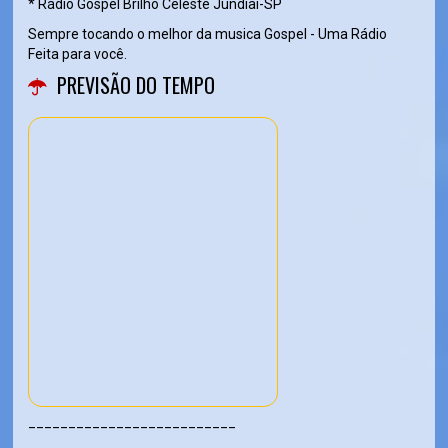
* Rádio Gospel Brilho Celeste Jundiaí-SP
Sempre tocando o melhor da musica Gospel - Uma Rádio
Feita para você.
PREVISÃO DO TEMPO
__________________________