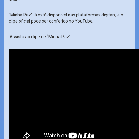
“Minha Paz” já está disponível nas plataformas digitais, e o
clipe oficial pode ser conferido no YouTube.
Assista ao clipe de “Minha Paz”: