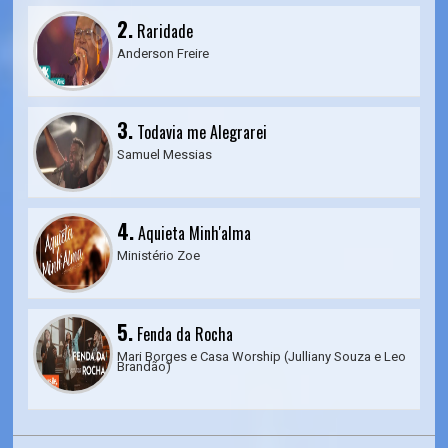
2.
Raridade
Anderson Freire
3.
Todavia me Alegrarei
Samuel Messias
4.
Aquieta Minh'alma
Ministério Zoe
5.
Fenda da Rocha
Mari Borges e Casa Worship (Julliany Souza e Leo
Brandão)