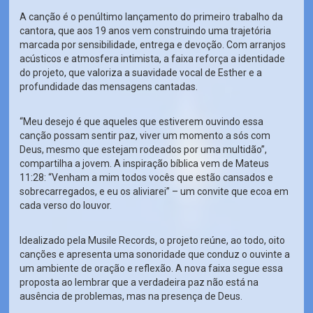
A canção é o penúltimo lançamento do primeiro trabalho da
cantora, que aos 19 anos vem construindo uma trajetória
marcada por sensibilidade, entrega e devoção. Com arranjos
acústicos e atmosfera intimista, a faixa reforça a identidade
do projeto, que valoriza a suavidade vocal de Esther e a
profundidade das mensagens cantadas.
“Meu desejo é que aqueles que estiverem ouvindo essa
canção possam sentir paz, viver um momento a sós com
Deus, mesmo que estejam rodeados por uma multidão”,
compartilha a jovem. A inspiração bíblica vem de Mateus
11:28: “Venham a mim todos vocês que estão cansados e
sobrecarregados, e eu os aliviarei” – um convite que ecoa em
cada verso do louvor.
Idealizado pela Musile Records, o projeto reúne, ao todo, oito
canções e apresenta uma sonoridade que conduz o ouvinte a
um ambiente de oração e reflexão. A nova faixa segue essa
proposta ao lembrar que a verdadeira paz não está na
ausência de problemas, mas na presença de Deus.