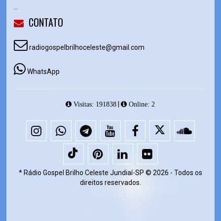
...
CONTATO
radiogospelbrilhoceleste@gmail.com
WhatsApp
|
Visitas: 191838
Online: 2
* Rádio Gospel Brilho Celeste Jundiaí-SP © 2026 - Todos os
direitos reservados.