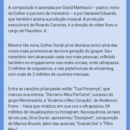
A composição é assinada por David Matteucci – pastor, noivo
de Esther e parceiro de ministério – e por Hananiel Eduardo,
que também assina a produção musical. A produção
executiva é de Ricardo Carreras, e a direção do vídeo ficou a
cargo de Flauzilino Jr.
Mesmo tão nova, Esther Durán já se destaca como uma das
vozes mais promissoras da nova geração do gospel. Seu
ministério tem alcançado cada vez mais pessoas, refletido
também no engajamento nas redes sociais, onde ultrapassa
2 milhões de seguidores, e nas plataformas de streaming,
com mais de 2 milhões de ouvintes mensais.
Entre as canções já lançadas estão “Tua Presença”, que
marcou sua estreia, “Derramo Meu Perfume”, sucesso do
grupo Montesanto, e “Acalma o Meu Coração”, de Anderson
Freire – faixa que viralizou em sua voz e ultrapassou 34
milhões de visualizações no Instagram. Na sequência, ao lado
de seu pai, Chris Durán, apresentou “Desejável”, composição
de Marcos Brunet, além das autorais “Grande Dia” e “Filho
Meu”.